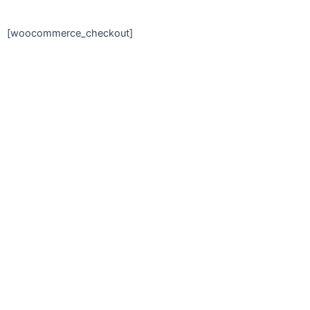
[woocommerce_checkout]